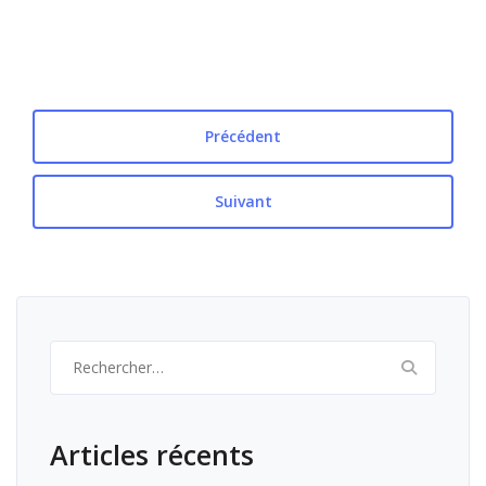
Précédent
Suivant
Rechercher :
Articles récents