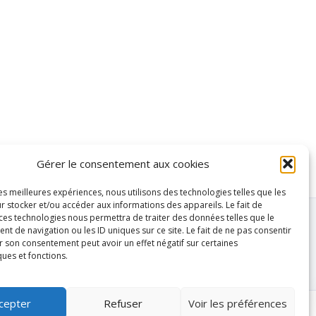
Gérer le consentement aux cookies
les meilleures expériences, nous utilisons des technologies telles que les
r stocker et/ou accéder aux informations des appareils. Le fait de
 ces technologies nous permettra de traiter des données telles que le
 de navigation ou les ID uniques sur ce site. Le fait de ne pas consentir
r son consentement peut avoir un effet négatif sur certaines
ques et fonctions.
cepter
Refuser
Voir les préférences