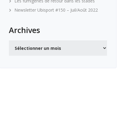
Les fumigènes de retour dans les stades
Newsletter Ubisport #150 – Juil/Août 2022
Archives
Archives