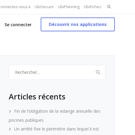
Search
 Connectez-vous à
UbiSecure
UbiPlanning
UbiFiches
for:
Découvrir nos applications
Se connecter
Rechercher :
Articles récents
Fin de l’obligation de la vidange annuelle des
piscines publiques
Un arrêté fixe le périmètre dans lequel il est