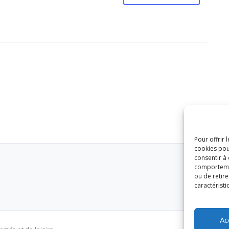
Pour offrir 
cookies pou
consentir à
comportement
ou de retire
caractéristi
Ac