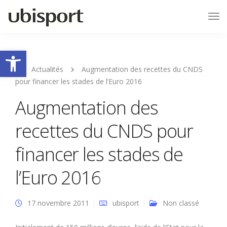
Tog
Nav
Ouvrir la barre d’outils
Actualités
Augmentation des recettes du CNDS
pour financer les stades de l’Euro 2016
Augmentation des
recettes du CNDS pour
financer les stades de
l’Euro 2016
17 novembre 2011
ubisport
Non classé