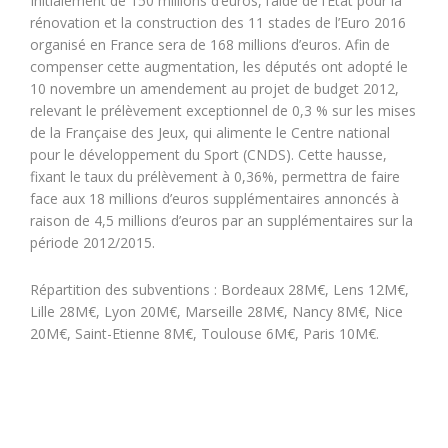
Initialement de 150 millions d’euros, l’aide de l’Etat pour la
rénovation et la construction des 11 stades de l’Euro 2016
organisé en France sera de 168 millions d’euros. Afin de
compenser cette augmentation, les députés ont adopté le
10 novembre un amendement au projet de budget 2012,
relevant le prélèvement exceptionnel de 0,3 % sur les mises
de la Française des Jeux, qui alimente le Centre national
pour le développement du Sport (CNDS). Cette hausse,
fixant le taux du prélèvement à 0,36%, permettra de faire
face aux 18 millions d’euros supplémentaires annoncés à
raison de 4,5 millions d’euros par an supplémentaires sur la
période 2012/2015.
Répartition des subventions : Bordeaux 28M€, Lens 12M€,
Lille 28M€, Lyon 20M€, Marseille 28M€, Nancy 8M€, Nice
20M€, Saint-Etienne 8M€, Toulouse 6M€, Paris 10M€.