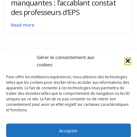
manquantes : l’accablant constat
des professeurs d’EPS
Read more
Gérer le consentement aux
cookies
Pour offrir les meilleures expériences, nous utilisons des technologies
telles que les cookies pour stocker et/ou accéder aux informations des
appareils. Le fait de consentir à ces technologies nous permettra de
traiter des données telles que le comportement de navigation ou les ID
uniques sur ce site. Le fait de ne pas consentir ou de retirer son
consentement peut avoir un effet négatif sur certaines caractéristiques
et fonctions.
Ubisport - Service en ligne pour la gestion des équipements sportifs
et de loisirs
Accepter
Contact