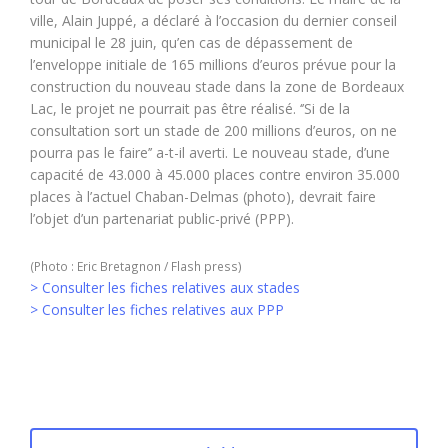
ville, Alain Juppé, a déclaré à l’occasion du dernier conseil
municipal le 28 juin, qu’en cas de dépassement de
l’enveloppe initiale de 165 millions d’euros prévue pour la
construction du nouveau stade dans la zone de Bordeaux
Lac, le projet ne pourrait pas être réalisé. ‘’Si de la
consultation sort un stade de 200 millions d’euros, on ne
pourra pas le faire’’ a-t-il averti. Le nouveau stade, d’une
capacité de 43.000 à 45.000 places contre environ 35.000
places à l’actuel Chaban-Delmas (photo), devrait faire
l’objet d’un partenariat public-privé (PPP).
(Photo : Eric Bretagnon / Flash press)
> Consulter les fiches relatives aux stades
> Consulter les fiches relatives aux PPP