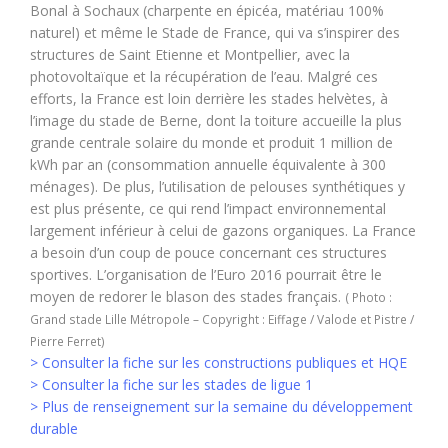
Bonal à Sochaux (charpente en épicéa, matériau 100%
naturel) et même le Stade de France, qui va s’inspirer des
structures de Saint Etienne et Montpellier, avec la
photovoltaïque et la récupération de l’eau. Malgré ces
efforts, la France est loin derrière les stades helvètes, à
l’image du stade de Berne, dont la toiture accueille la plus
grande centrale solaire du monde et produit 1 million de
kWh par an (consommation annuelle équivalente à 300
ménages). De plus, l’utilisation de pelouses synthétiques y
est plus présente, ce qui rend l’impact environnemental
largement inférieur à celui de gazons organiques. La France
a besoin d’un coup de pouce concernant ces structures
sportives. L’organisation de l’Euro 2016 pourrait être le
moyen de redorer le blason des stades français.
( Photo :
Grand stade Lille Métropole – Copyright : Eiffage / Valode et Pistre /
Pierre Ferret)
> Consulter la fiche sur les constructions publiques et HQE
> Consulter la fiche sur les stades de ligue 1
> Plus de renseignement sur la semaine du développement
durable