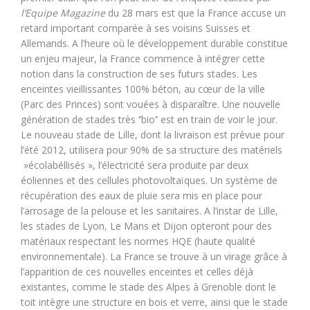
l’Equipe Magazine
du 28 mars est que la France accuse un
retard important comparée à ses voisins Suisses et
Allemands. A l’heure où le développement durable constitue
un enjeu majeur, la France commence à intégrer cette
notion dans la construction de ses futurs stades. Les
enceintes vieillissantes 100% béton, au cœur de la ville
(Parc des Princes) sont vouées à disparaître. Une nouvelle
génération de stades très ‘’bio’’ est en train de voir le jour.
Le nouveau stade de Lille, dont la livraison est prévue pour
l’été 2012, utilisera pour 90% de sa structure des matériels
»écolabéllisés », l’électricité sera produite par deux
éoliennes et des cellules photovoltaïques. Un système de
récupération des eaux de pluie sera mis en place pour
l’arrosage de la pelouse et les sanitaires. A l’instar de Lille,
les stades de Lyon, Le Mans et Dijon opteront pour des
matériaux respectant les normes HQE (haute qualité
environnementale). La France se trouve à un virage grâce à
l’apparition de ces nouvelles enceintes et celles déjà
existantes, comme le stade des Alpes à Grenoble dont le
toit intègre une structure en bois et verre, ainsi que le stade