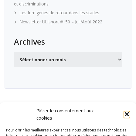
et discriminations
Les fumigènes de retour dans les stades
Newsletter Ubisport #150 – Juil/Août 2022
Archives
Archives
Gérer le consentement aux
cookies
Pour offrir les meilleures expériences, nous utilisons des technologies
telles que les cookies pour stocker et/ou accéder aux informations des