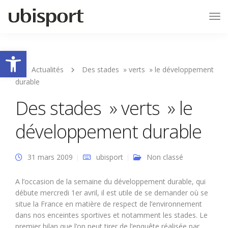
Tog
Nav
Ouvrir la barre d’outils
Actualités
Des stades » verts » le développement
durable
Des stades » verts » le
développement durable
31 mars 2009
ubisport
Non classé
A l’occasion de la semaine du développement durable, qui
débute mercredi 1er avril, il est utile de se demander où se
situe la France en matière de respect de l’environnement
dans nos enceintes sportives et notamment les stades. Le
premier bilan que l’on peut tirer de l’enquête réalisée par