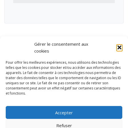
Gérer le consentement aux
cookies
Pour offrir les meilleures expériences, nous utilisons des technologies
telles que les cookies pour stocker et/ou accéder aux informations des
appareils. Le fait de consentir à ces technologies nous permettra de
traiter des données telles que le comportement de navigation ou les ID
uniques sur ce site. Le fait de ne pas consentir ou de retirer son
consentement peut avoir un effet négatif sur certaines caractéristiques
et fonctions.
Ubisport - Service en ligne pour la gestion des équipements sportifs
et de loisirs
Accepter
Contact
Politique de confidentialité
Refuser