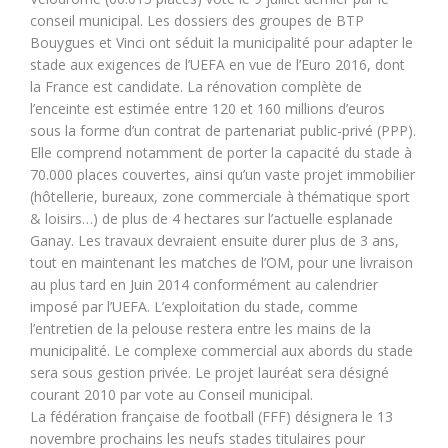
conseil municipal. Les dossiers des groupes de BTP
Bouygues et Vinci ont séduit la municipalité pour adapter le
stade aux exigences de l’UEFA en vue de l’Euro 2016, dont
la France est candidate. La rénovation complète de
l’enceinte est estimée entre 120 et 160 millions d’euros
sous la forme d’un contrat de partenariat public-privé (PPP).
Elle comprend notamment de porter la capacité du stade à
70.000 places couvertes, ainsi qu’un vaste projet immobilier
(hôtellerie, bureaux, zone commerciale à thématique sport
& loisirs…) de plus de 4 hectares sur l’actuelle esplanade
Ganay. Les travaux devraient ensuite durer plus de 3 ans,
tout en maintenant les matches de l’OM, pour une livraison
au plus tard en Juin 2014 conformément au calendrier
imposé par l’UEFA. L’exploitation du stade, comme
l’entretien de la pelouse restera entre les mains de la
municipalité. Le complexe commercial aux abords du stade
sera sous gestion privée. Le projet lauréat sera désigné
courant 2010 par vote au Conseil municipal.
La fédération française de football (FFF) désignera le 13
novembre prochains les neufs stades titulaires pour