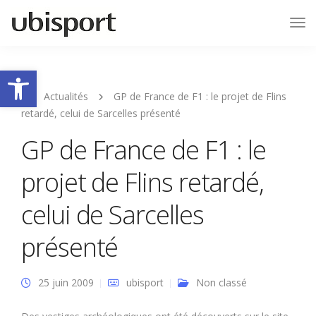
Tog
Nav
Ouvrir la barre d’outils
Actualités
GP de France de F1 : le projet de Flins
retardé, celui de Sarcelles présenté
GP de France de F1 : le
projet de Flins retardé,
celui de Sarcelles
présenté
25 juin 2009
ubisport
Non classé