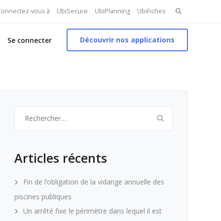
Search
 Connectez-vous à
UbiSecure
UbiPlanning
UbiFiches
for:
Découvrir nos applications
Se connecter
Rechercher :
Articles récents
Fin de l’obligation de la vidange annuelle des
piscines publiques
Un arrêté fixe le périmètre dans lequel il est