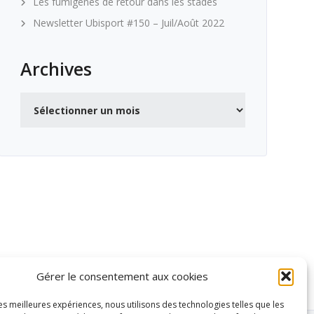
Les fumigènes de retour dans les stades
Newsletter Ubisport #150 – Juil/Août 2022
Archives
Archives
Gérer le consentement aux cookies
les meilleures expériences, nous utilisons des technologies telles que les