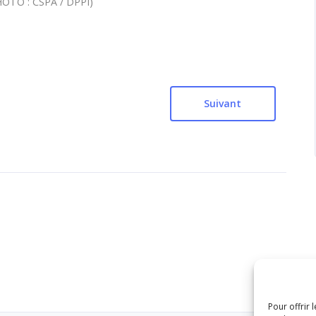
HOTO : CSPA / DPPI)
Suivant
Pour offrir 