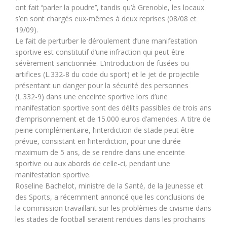
ont fait ‘’parler la poudre’’, tandis qu’à Grenoble, les locaux
s’en sont chargés eux-mêmes à deux reprises (08/08 et
19/09).
Le fait de perturber le déroulement d’une manifestation
sportive est constitutif d’une infraction qui peut être
sévèrement sanctionnée. L’introduction de fusées ou
artifices (L.332-8 du code du sport) et le jet de projectile
présentant un danger pour la sécurité des personnes
(L.332-9) dans une enceinte sportive lors d’une
manifestation sportive sont des délits passibles de trois ans
d’emprisonnement et de 15.000 euros d’amendes. A titre de
peine complémentaire, l’interdiction de stade peut être
prévue, consistant en l’interdiction, pour une durée
maximum de 5 ans, de se rendre dans une enceinte
sportive ou aux abords de celle-ci, pendant une
manifestation sportive.
Roseline Bachelot, ministre de la Santé, de la Jeunesse et
des Sports, a récemment annoncé que les conclusions de
la commission travaillant sur les problèmes de civisme dans
les stades de football seraient rendues dans les prochains