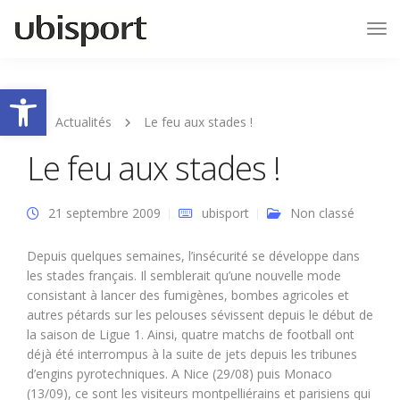
Tog
Nav
Ouvrir la barre d’outils
Actualités
Le feu aux stades !
Le feu aux stades !
21 septembre 2009
ubisport
Non classé
Depuis quelques semaines, l’insécurité se développe dans
les stades français. Il semblerait qu’une nouvelle mode
consistant à lancer des fumigènes, bombes agricoles et
autres pétards sur les pelouses sévissent depuis le début de
la saison de Ligue 1. Ainsi, quatre matchs de football ont
déjà été interrompus à la suite de jets depuis les tribunes
d’engins pyrotechniques. A Nice (29/08) puis Monaco
(13/09), ce sont les visiteurs montpelliérains et parisiens qui