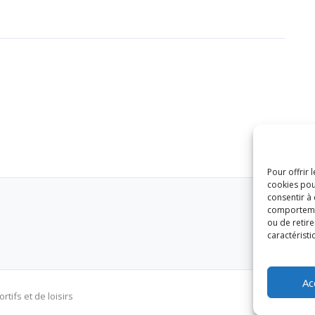
Pour offrir 
cookies pou
consentir à
comportement
ou de retire
caractéristi
Ac
tifs et de loisirs
Contact
P