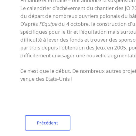
Finlande et en Italie – ont annoncé la suspension
Le calendrier d’achèvement du chantier des JO 
du départ de nombreux ouvriers polonais du bâti
D’après
l’Equipe
du 4 octobre, la construction d’un
spécifiques pour le tir et l’équitation mais surto
difficulté à lever des fonds et trouver des spons
par trois depuis l’obtention des Jeux en 2005, po
difficilement envisager une nouvelle augmentati
Ce n’est que le début. De nombreux autres proje
venue des Etats-Unis !
Précédent