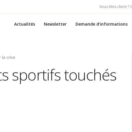
Vous êtes client ?
Actualités
Newsletter
Demande d’informations
la crise
 sportifs touchés