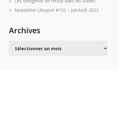
Les fumigènes de retour dans les stades
Newsletter Ubisport #150 – Juil/Août 2022
Archives
Archives