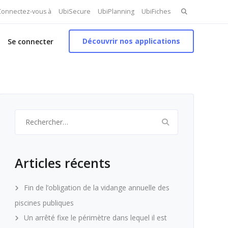
Search
 Connectez-vous à
UbiSecure
UbiPlanning
UbiFiches
for:
Découvrir nos applications
Se connecter
Rechercher :
Articles récents
Fin de l’obligation de la vidange annuelle des
piscines publiques
Un arrêté fixe le périmètre dans lequel il est