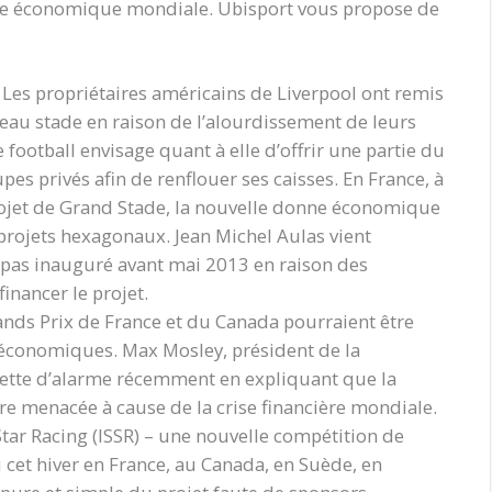
rise économique mondiale. Ubisport vous propose de
 Les propriétaires américains de Liverpool ont remis
veau stade en raison de l’alourdissement de leurs
 football envisage quant à elle d’offrir une partie du
s privés afin de renflouer ses caisses. En France, à
ojet de Grand Stade, la nouvelle donne économique
 projets hexagonaux. Jean Michel Aulas vient
 pas inauguré avant mai 2013 en raison des
inancer le projet.
ands Prix de France et du Canada pourraient être
économiques. Max Mosley, président de la
onnette d’alarme récemment en expliquant que la
re menacée à cause de la crise financière mondiale.
Star Racing (ISSR) – une nouvelle compétition de
 cet hiver en France, au Canada, en Suède, en