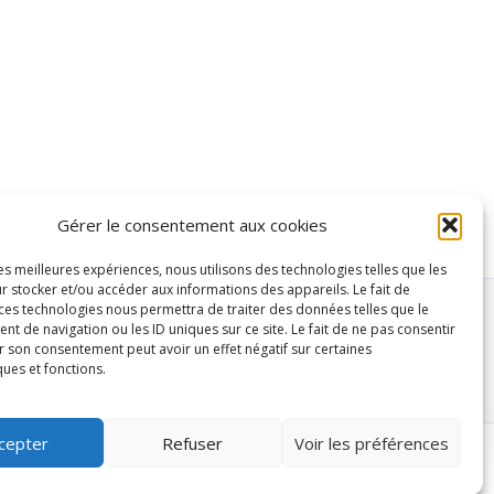
Gérer le consentement aux cookies
les meilleures expériences, nous utilisons des technologies telles que les
r stocker et/ou accéder aux informations des appareils. Le fait de
 ces technologies nous permettra de traiter des données telles que le
 de navigation ou les ID uniques sur ce site. Le fait de ne pas consentir
r son consentement peut avoir un effet négatif sur certaines
ques et fonctions.
cepter
Refuser
Voir les préférences
olitique de confidentialité
Mentions légales
Administration