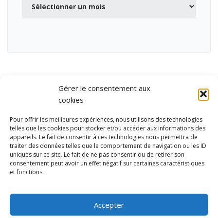
Gérer le consentement aux
cookies
Pour offrir les meilleures expériences, nous utilisons des technologies
telles que les cookies pour stocker et/ou accéder aux informations des
appareils. Le fait de consentir à ces technologies nous permettra de
traiter des données telles que le comportement de navigation ou les ID
uniques sur ce site. Le fait de ne pas consentir ou de retirer son
consentement peut avoir un effet négatif sur certaines caractéristiques
et fonctions.
Ubisport - Service en ligne pour la gestion des équipements sportifs
et de loisirs
Accepter
Contact