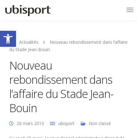
Tog
Nav
Ouvrir la barre d’outils
Actualités
Nouveau rebondissement dans l’affaire
du Stade Jean-Bouin
Nouveau
rebondissement dans
l’affaire du Stade Jean-
Bouin
26 mars 2010
ubisport
Non classé