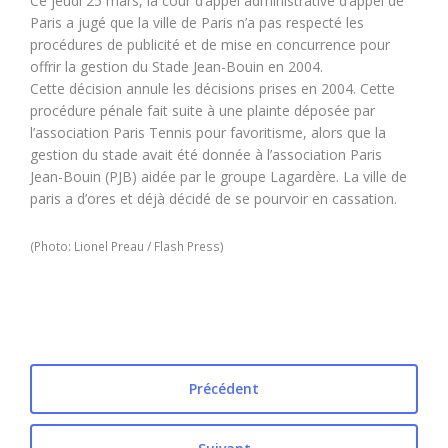
Ce jeudi 25 mars, la cour d’appel administrative d’appel de
Paris a jugé que la ville de Paris n’a pas respecté les
procédures de publicité et de mise en concurrence pour
offrir la gestion du Stade Jean-Bouin en 2004.
Cette décision annule les décisions prises en 2004. Cette
procédure pénale fait suite à une plainte déposée par
l’association Paris Tennis pour favoritisme, alors que la
gestion du stade avait été donnée à l’association Paris
Jean-Bouin (PJB) aidée par le groupe Lagardère. La ville de
paris a d’ores et déjà décidé de se pourvoir en cassation.
(Photo: Lionel Preau / Flash Press)
Précédent