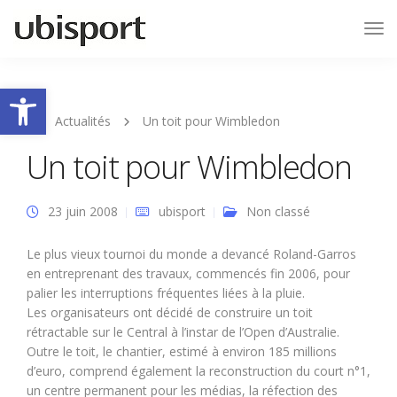
Tog
Nav
Ouvrir la barre d’outils
Actualités
Un toit pour Wimbledon
Un toit pour Wimbledon
23 juin 2008
ubisport
Non classé
Le plus vieux tournoi du monde a devancé Roland-Garros
en entreprenant des travaux, commencés fin 2006, pour
palier les interruptions fréquentes liées à la pluie.
Les organisateurs ont décidé de construire un toit
rétractable sur le Central à l’instar de l’Open d’Australie.
Outre le toit, le chantier, estimé à environ 185 millions
d’euro, comprend également la reconstruction du court n°1,
un centre permanent pour les médias, la réfection des