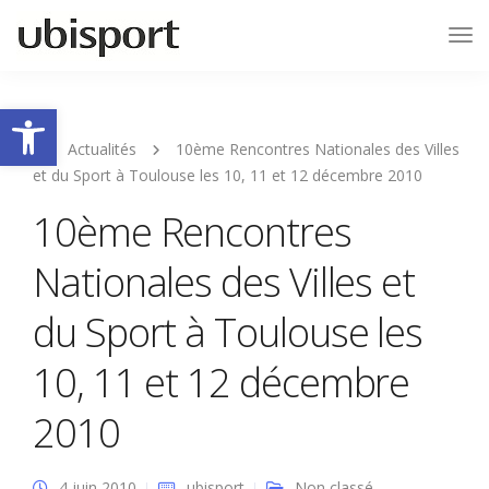
Tog
Nav
Ouvrir la barre d’outils
Actualités
10ème Rencontres Nationales des Villes
et du Sport à Toulouse les 10, 11 et 12 décembre 2010
10ème Rencontres
Nationales des Villes et
du Sport à Toulouse les
10, 11 et 12 décembre
2010
4 juin 2010
ubisport
Non classé