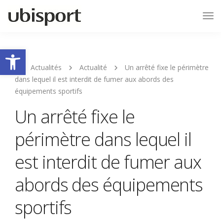
Tog
Nav
Ouvrir la barre d’outils
Actualités
Actualité
Un arrêté fixe le périmètre
dans lequel il est interdit de fumer aux abords des
équipements sportifs
Un arrêté fixe le
périmètre dans lequel il
est interdit de fumer aux
abords des équipements
sportifs