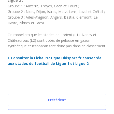
Ligue 2 :
Groupe 1 : Auxerre, Troyes, Caen et Tours ;
Groupe 2 : Niort, Dijon, Istres, Metz, Lens, Laval et Créteil ;
Groupe 3 : Arles-Avignon, Angers, Bastia, Clermont, Le
Havre, Nîmes et Brest.
On rappellera que les stades de Lorient (L1), Nancy et
Châteauroux (L2) sont dotés de pelouse en gazon
synthétique et n’apparaissent donc pas dans ce classement.
> Consulter la Fiche Pratique Ubisport.fr consacrée
aux stades de football de Ligue 1 et Ligue 2
Précédent