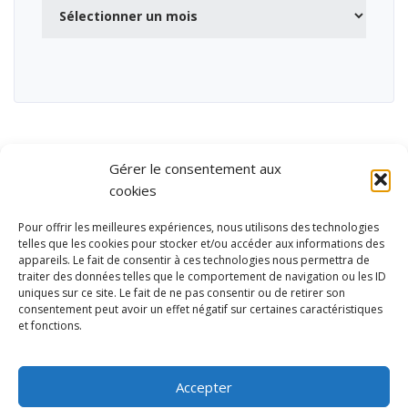
Archives
Gérer le consentement aux
cookies
Pour offrir les meilleures expériences, nous utilisons des technologies
telles que les cookies pour stocker et/ou accéder aux informations des
appareils. Le fait de consentir à ces technologies nous permettra de
traiter des données telles que le comportement de navigation ou les ID
uniques sur ce site. Le fait de ne pas consentir ou de retirer son
consentement peut avoir un effet négatif sur certaines caractéristiques
et fonctions.
Ubisport - Service en ligne pour la gestion des équipements sportifs
et de loisirs
Accepter
Contact