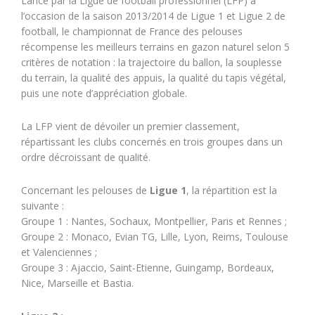
Lancé par la Ligue de football professionnel (LFP) à
l’occasion de la saison 2013/2014 de Ligue 1 et Ligue 2 de
football, le championnat de France des pelouses
récompense les meilleurs terrains en gazon naturel selon 5
critères de notation : la trajectoire du ballon, la souplesse
du terrain, la qualité des appuis, la qualité du tapis végétal,
puis une note d’appréciation globale.
La LFP vient de dévoiler un premier classement,
répartissant les clubs concernés en trois groupes dans un
ordre décroissant de qualité.
Concernant les pelouses de
Ligue 1
, la répartition est la
suivante :
Groupe 1 : Nantes, Sochaux, Montpellier, Paris et Rennes ;
Groupe 2 : Monaco, Evian TG, Lille, Lyon, Reims, Toulouse
et Valenciennes ;
Groupe 3 : Ajaccio, Saint-Etienne, Guingamp, Bordeaux,
Nice, Marseille et Bastia.