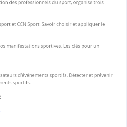
tion des professionnels du sport, organise trois
port et CCN Sport. Savoir choisir et appliquer le
vos manifestations sportives. Les clés pour un
sateurs d’événements sportifs. Détecter et prévenir
ments sportifs.
2
r