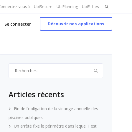
Search
 Connectez-vous à
UbiSecure
UbiPlanning
UbiFiches
for:
Découvrir nos applications
Se connecter
Rechercher :
Articles récents
Fin de l’obligation de la vidange annuelle des
piscines publiques
Un arrêté fixe le périmètre dans lequel il est