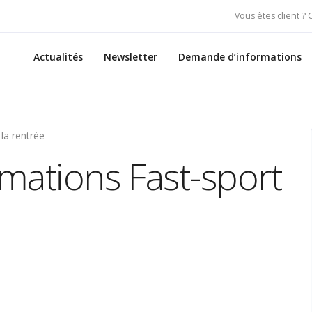
Vous êtes client ?
Actualités
Newsletter
Demande d’informations
la rentrée
rmations Fast-sport