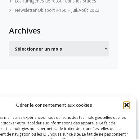
Les fumigènes de retour dans les stades
Newsletter Ubisport #150 – Juil/Août 2022
Archives
Archives
Gérer le consentement aux cookies
les meilleures expériences, nous utilisons des technologies telles que les
r stocker et/ou accéder aux informations des appareils. Le fait de
 ces technologies nous permettra de traiter des données telles que le
 de navigation ou les ID uniques sur ce site. Le fait de ne pas consentir