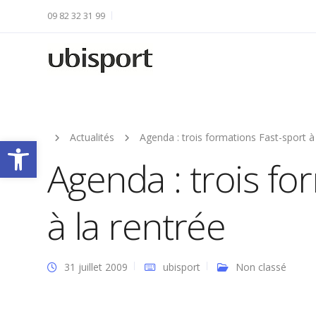
09 82 32 31 99
Actualités
Agenda : trois formations Fast-sport à 
Ouvrir la barre d’outils
Agenda : trois fo
à la rentrée
31 juillet 2009
ubisport
Non classé