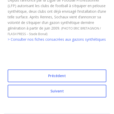
Depuis l’annonce par la Ligue de Football Professionnel
(LFP) autorisant les clubs de football à s’équiper en pelouse
synthétique, deux clubs ont déjà envisagé l’installation d’une
telle surface. Après Rennes, Sochaux vient d’annoncer sa
volonté de s’équiper d’un gazon synthétique dernière
génération à partir de juin 2009.
(PHOTO ERIC BRETAGNON /
FLASH PRESS – Stade Bonal)
> Consulter nos fiches consacrées aux gazons synthétiques
Précédent
Suivant