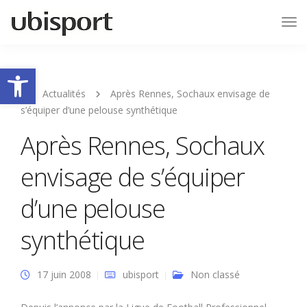
Tog
Nav
Ouvrir la barre d’outils
Actualités
Après Rennes, Sochaux envisage de
s’équiper d’une pelouse synthétique
Après Rennes, Sochaux
envisage de s’équiper
d’une pelouse
synthétique
17 juin 2008
ubisport
Non classé