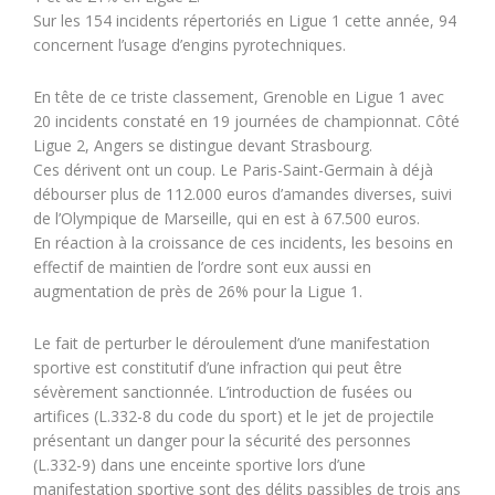
Sur les 154 incidents répertoriés en Ligue 1 cette année, 94
concernent l’usage d’engins pyrotechniques.
En tête de ce triste classement, Grenoble en Ligue 1 avec
20 incidents constaté en 19 journées de championnat. Côté
Ligue 2, Angers se distingue devant Strasbourg.
Ces dérivent ont un coup. Le Paris-Saint-Germain à déjà
débourser plus de 112.000 euros d’amandes diverses, suivi
de l’Olympique de Marseille, qui en est à 67.500 euros.
En réaction à la croissance de ces incidents, les besoins en
effectif de maintien de l’ordre sont eux aussi en
augmentation de près de 26% pour la Ligue 1.
Le fait de perturber le déroulement d’une manifestation
sportive est constitutif d’une infraction qui peut être
sévèrement sanctionnée. L’introduction de fusées ou
artifices (L.332-8 du code du sport) et le jet de projectile
présentant un danger pour la sécurité des personnes
(L.332-9) dans une enceinte sportive lors d’une
manifestation sportive sont des délits passibles de trois ans