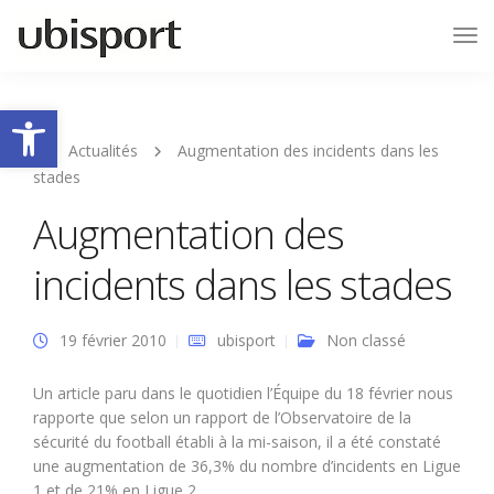
Tog
Nav
Ouvrir la barre d’outils
Actualités
Augmentation des incidents dans les
stades
Augmentation des
incidents dans les stades
19 février 2010
ubisport
Non classé
Un article paru dans le quotidien l’Équipe du 18 février nous
rapporte que selon un rapport de l’Observatoire de la
sécurité du football établi à la mi-saison, il a été constaté
une augmentation de 36,3% du nombre d’incidents en Ligue
1 et de 21% en Ligue 2.