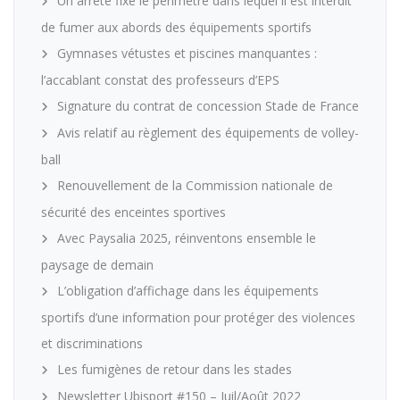
Un arrêté fixe le périmètre dans lequel il est interdit
de fumer aux abords des équipements sportifs
Gymnases vétustes et piscines manquantes :
l’accablant constat des professeurs d’EPS
Signature du contrat de concession Stade de France
Avis relatif au règlement des équipements de volley-
ball
Renouvellement de la Commission nationale de
sécurité des enceintes sportives
Avec Paysalia 2025, réinventons ensemble le
paysage de demain
L’obligation d’affichage dans les équipements
sportifs d’une information pour protéger des violences
et discriminations
Les fumigènes de retour dans les stades
Newsletter Ubisport #150 – Juil/Août 2022