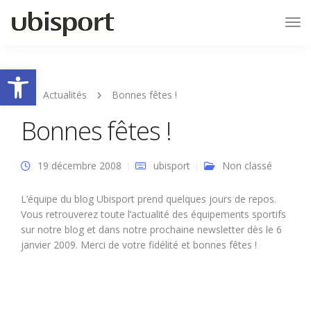
Tog
Nav
Ouvrir la barre d’outils
Actualités
Bonnes fêtes !
Bonnes fêtes !
19 décembre 2008
ubisport
Non classé
L’équipe du blog Ubisport prend quelques jours de repos.
Vous retrouverez toute l’actualité des équipements sportifs
sur notre blog et dans notre prochaine newsletter dès le 6
janvier 2009. Merci de votre fidélité et bonnes fêtes !