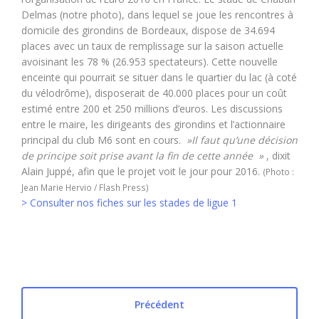
Delmas (notre photo), dans lequel se joue les rencontres à
domicile des girondins de Bordeaux, dispose de 34.694
places avec un taux de remplissage sur la saison actuelle
avoisinant les 78 % (26.953 spectateurs). Cette nouvelle
enceinte qui pourrait se situer dans le quartier du lac (à coté
du vélodrôme), disposerait de 40.000 places pour un coût
estimé entre 200 et 250 millions d’euros. Les discussions
entre le maire, les dirigeants des girondins et l’actionnaire
principal du club M6 sont en cours.
»Il faut qu’une décision
de principe soit prise avant la fin de cette année »
, dixit
Alain Juppé, afin que le projet voit le jour pour 2016.
(Photo :
Jean Marie Hervio / Flash Press)
> Consulter nos fiches sur les stades de ligue 1
Précédent