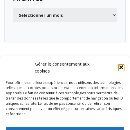
Archives
Gérer le consentement aux
cookies
Pour offrir les meilleures expériences, nous utilisons des technologies
telles que les cookies pour stocker et/ou accéder aux informations des
appareils. Le fait de consentir à ces technologies nous permettra de
traiter des données telles que le comportement de navigation ou les ID
uniques sur ce site. Le fait de ne pas consentir ou de retirer son
consentement peut avoir un effet négatif sur certaines caractéristiques
et fonctions.
Ubisport - Service en ligne pour la gestion des équipements sportifs
et de loisirs