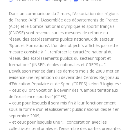
Dans un communiqué du 2 mars, l’Association des régions
de France (ARF), l’Assemblée des départements de France
(ADF) et le Comité national olympique et sportif français
(CNOSF) sont revenus sur les mesures de refonte du
réseau des établissements publics nationaux du secteur
‘’Sport et Formations’’. L’un des objectifs affichés par cette
mesure consiste à ‘’… renforcer le caractère national du
réseau des établissements publics du secteur ‘’sport et
formations’’ (INSEP, écoles nationales et CREPS)… ‘’.
L’évaluation menée dans les derniers mois de 2008 met en
évidence une répartition du devenir des Centres Régionaux
d’Education Populaire et de Sport (CREPS) selon 3 logiques :
– ceux qui ont vocation à devenir des ‘’Campus territoriaux
de l’excellence sportive’’ (CTES),
– ceux pour lesquels il sera mis fin à leur fonctionnement
sous la forme d’un établissement public national dès le 1er
septembre 2009,
– et ceux pour lesquels une ‘’… concertation avec les
collectivités territoriales et l’ensemble des parties prenantes