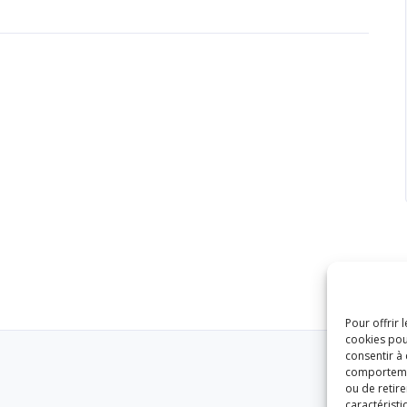
Pour offrir 
cookies pou
consentir à
comportement
ou de retire
caractéristi