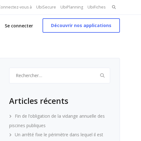
Search
 Connectez-vous à
UbiSecure
UbiPlanning
UbiFiches
for:
Découvrir nos applications
Se connecter
Rechercher :
Articles récents
Fin de l’obligation de la vidange annuelle des
piscines publiques
Un arrêté fixe le périmètre dans lequel il est