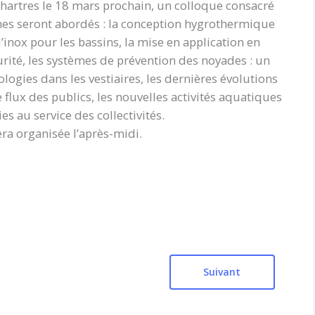
 Chartres le 18 mars prochain, un colloque consacré
s seront abordés : la conception hygrothermique
’inox pour les bassins, la mise en application en
rité, les systèmes de prévention des noyades : un
ogies dans les vestiaires, les dernières évolutions
 flux des publics, les nouvelles activités aquatiques
es au service des collectivités.
ra organisée l’après-midi.
Suivant