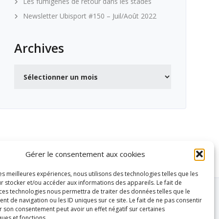
Les fumigènes de retour dans les stades
Newsletter Ubisport #150 – Juil/Août 2022
Archives
Archives
Gérer le consentement aux cookies
les meilleures expériences, nous utilisons des technologies telles que les
r stocker et/ou accéder aux informations des appareils. Le fait de
 ces technologies nous permettra de traiter des données telles que le
 de navigation ou les ID uniques sur ce site. Le fait de ne pas consentir
r son consentement peut avoir un effet négatif sur certaines
ques et fonctions.