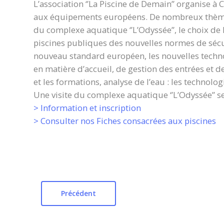
L’association ‘’La Piscine de Demain’’ organise à
aux équipements européens. De nombreux thème
du complexe aquatique ‘’L’Odyssée’’, le choix de l
piscines publiques des nouvelles normes de sécu
nouveau standard européen, les nouvelles technol
en matière d’accueil, de gestion des entrées et de
et les formations, analyse de l’eau : les technologi
Une visite du complexe aquatique ‘’L’Odyssée’’ se
> Information et inscription
> Consulter nos Fiches consacrées aux piscines
Précédent