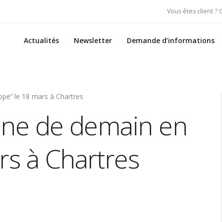
Vous êtes client ?
Actualités
Newsletter
Demande d’informations
ope’’ le 18 mars à Chartres
cine de demain en
rs à Chartres