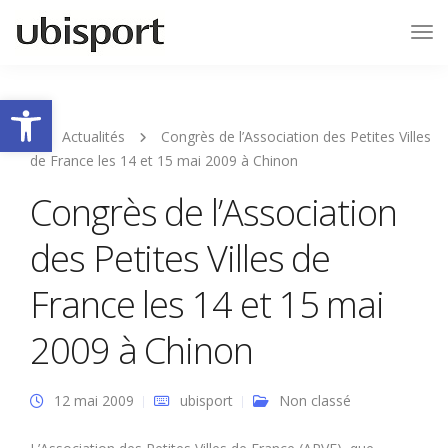
Tog
Nav
Ouvrir la barre d’outils
Actualités
Congrès de l’Association des Petites Villes
de France les 14 et 15 mai 2009 à Chinon
Congrès de l’Association
des Petites Villes de
France les 14 et 15 mai
2009 à Chinon
12 mai 2009
ubisport
Non classé