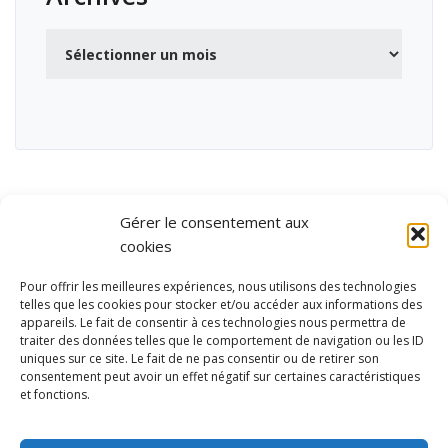
Archives
Gérer le consentement aux
cookies
Pour offrir les meilleures expériences, nous utilisons des technologies
telles que les cookies pour stocker et/ou accéder aux informations des
appareils. Le fait de consentir à ces technologies nous permettra de
traiter des données telles que le comportement de navigation ou les ID
uniques sur ce site. Le fait de ne pas consentir ou de retirer son
consentement peut avoir un effet négatif sur certaines caractéristiques
et fonctions.
Ubisport - Service en ligne pour la gestion des équipements sportifs
et de loisirs