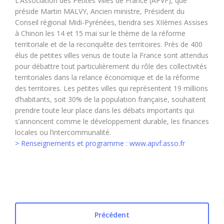
L’Association des Petites Villes de France (APVF), que
préside Martin MALVY, Ancien ministre, Président du
Conseil régional Midi-Pyrénées, tiendra ses XIIèmes Assises
à Chinon les 14 et 15 mai sur le thème de la réforme
territoriale et de la reconquête des territoires. Près de 400
élus de petites villes venus de toute la France sont attendus
pour débattre tout particulièrement du rôle des collectivités
territoriales dans la relance économique et de la réforme
des territoires. Les petites villes qui représentent 19 millions
d’habitants, soit 30% de la population française, souhaitent
prendre toute leur place dans les débats importants qui
s’annoncent comme le développement durable, les finances
locales ou l’intercommunalité.
> Renseignements et programme : www.apvf.asso.fr
Précédent