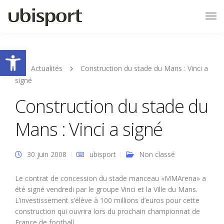
Tog
Nav
Ouvrir la barre d’outils
Actualités
Construction du stade du Mans : Vinci a
signé
Construction du stade du
Mans : Vinci a signé
30 juin 2008
ubisport
Non classé
Le contrat de concession du stade manceau «MMArena» a
été signé vendredi par le groupe Vinci et la Ville du Mans.
L’investissement s’élève à 100 millions d’euros pour cette
construction qui ouvrira lors du prochain championnat de
France de football.