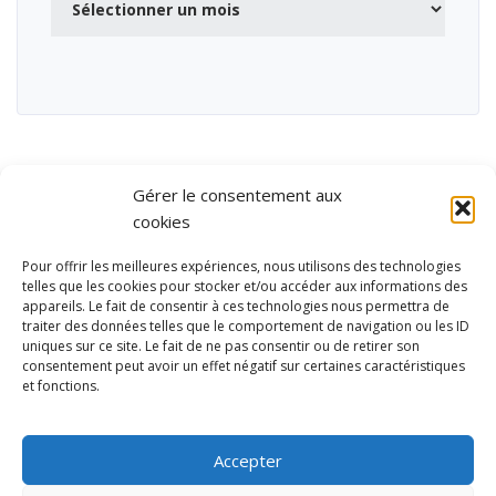
Gérer le consentement aux
cookies
Pour offrir les meilleures expériences, nous utilisons des technologies
telles que les cookies pour stocker et/ou accéder aux informations des
appareils. Le fait de consentir à ces technologies nous permettra de
traiter des données telles que le comportement de navigation ou les ID
uniques sur ce site. Le fait de ne pas consentir ou de retirer son
consentement peut avoir un effet négatif sur certaines caractéristiques
et fonctions.
Ubisport - Service en ligne pour la gestion des équipements sportifs
et de loisirs
Accepter
Contact
Politique de confidentialité