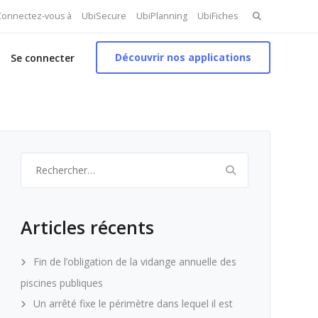
Search
 Connectez-vous à
UbiSecure
UbiPlanning
UbiFiches
for:
Découvrir nos applications
Se connecter
Rechercher :
Articles récents
Fin de l’obligation de la vidange annuelle des
piscines publiques
Un arrêté fixe le périmètre dans lequel il est