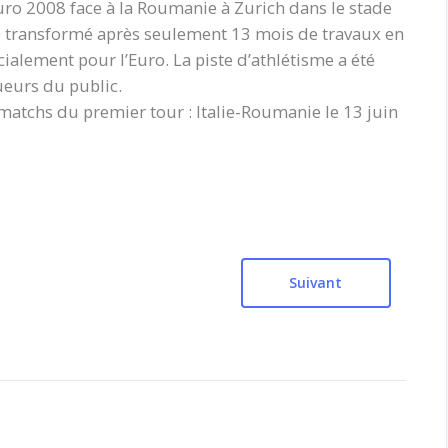
Euro 2008 face à la Roumanie à Zurich dans le stade
été transformé après seulement 13 mois de travaux en
alement pour l’Euro. La piste d’athlétisme a été
ueurs du public.
matchs du premier tour : Italie-Roumanie le 13 juin
Suivant