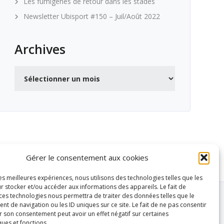
Les fumigènes de retour dans les stades
Newsletter Ubisport #150 – Juil/Août 2022
Archives
Archives
Gérer le consentement aux cookies
les meilleures expériences, nous utilisons des technologies telles que les
r stocker et/ou accéder aux informations des appareils. Le fait de
 ces technologies nous permettra de traiter des données telles que le
 de navigation ou les ID uniques sur ce site. Le fait de ne pas consentir
r son consentement peut avoir un effet négatif sur certaines
ques et fonctions.