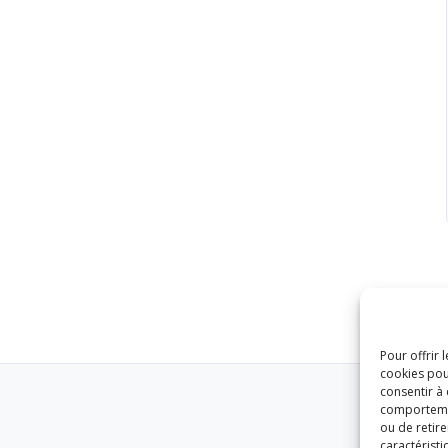
Pour offrir 
cookies pou
consentir à
comportement
ou de retire
caractéristi