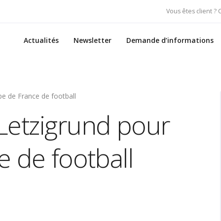
Vous êtes client ?
Actualités
Newsletter
Demande d’informations
pe de France de football
Letzigrund pour
e de football