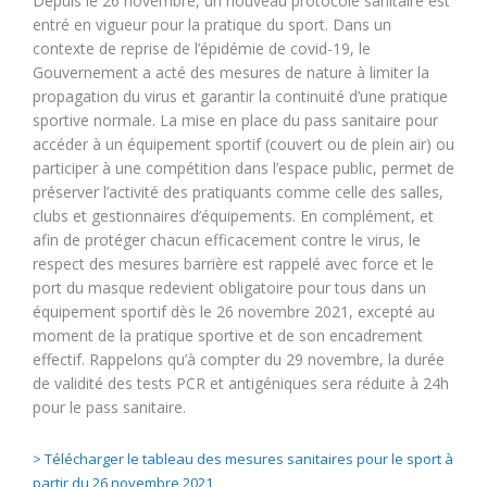
Depuis le 26 novembre, un nouveau protocole sanitaire est
entré en vigueur pour la pratique du sport. Dans un
contexte de reprise de l’épidémie de covid-19, le
Gouvernement a acté des mesures de nature à limiter la
propagation du virus et garantir la continuité d’une pratique
sportive normale. La mise en place du pass sanitaire pour
accéder à un équipement sportif (couvert ou de plein air) ou
participer à une compétition dans l’espace public, permet de
préserver l’activité des pratiquants comme celle des salles,
clubs et gestionnaires d’équipements. En complément, et
afin de protéger chacun efficacement contre le virus, le
respect des mesures barrière est rappelé avec force et le
port du masque redevient obligatoire pour tous dans un
équipement sportif dès le 26 novembre 2021, excepté au
moment de la pratique sportive et de son encadrement
effectif. Rappelons qu’à compter du 29 novembre, la durée
de validité des tests PCR et antigéniques sera réduite à 24h
pour le pass sanitaire.
> Télécharger le tableau des mesures sanitaires pour le sport à
partir du 26 novembre 2021