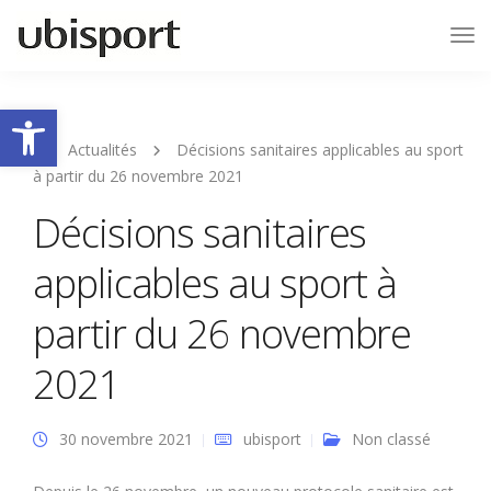
Tog
Nav
Ouvrir la barre d’outils
Actualités
Décisions sanitaires applicables au sport
à partir du 26 novembre 2021
Décisions sanitaires
applicables au sport à
partir du 26 novembre
2021
30 novembre 2021
ubisport
Non classé