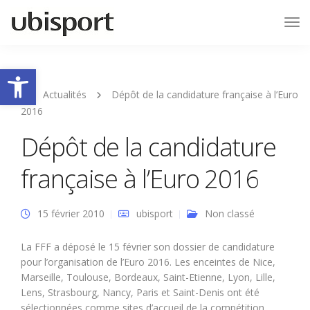
Tog
Nav
Ouvrir la barre d’outils
Actualités
Dépôt de la candidature française à l’Euro
2016
Dépôt de la candidature
française à l’Euro 2016
15 février 2010
ubisport
Non classé
La FFF a déposé le 15 février son dossier de candidature
pour l’organisation de l’Euro 2016. Les enceintes de Nice,
Marseille, Toulouse, Bordeaux, Saint-Etienne, Lyon, Lille,
Lens, Strasbourg, Nancy, Paris et Saint-Denis ont été
sélectionnées comme sites d’accueil de la compétition.