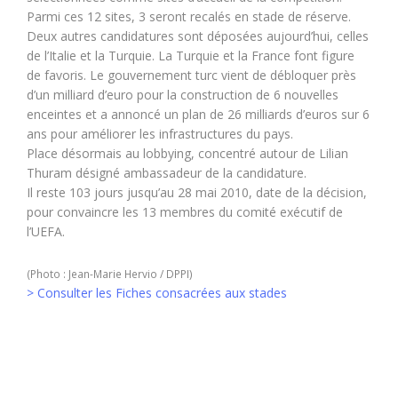
Parmi ces 12 sites, 3 seront recalés en stade de réserve.
Deux autres candidatures sont déposées aujourd’hui, celles
de l’Italie et la Turquie. La Turquie et la France font figure
de favoris. Le gouvernement turc vient de débloquer près
d’un milliard d’euro pour la construction de 6 nouvelles
enceintes et a annoncé un plan de 26 milliards d’euros sur 6
ans pour améliorer les infrastructures du pays.
Place désormais au lobbying, concentré autour de Lilian
Thuram désigné ambassadeur de la candidature.
Il reste 103 jours jusqu’au 28 mai 2010, date de la décision,
pour convaincre les 13 membres du comité exécutif de
l’UEFA.
(Photo : Jean-Marie Hervio / DPPI)
> Consulter les Fiches consacrées aux stades