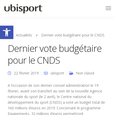
Tog
Nav
Ouvrir la barre d’outils
Actualités
Dernier vote budgétaire pour le CNDS
Dernier vote budgétaire
pour le CNDS
22 février 2019
ubisport
Non classé
A l’occasion de son dernier conseil administration le 19
février, avant son transfert au sein de la nouvelle Agence
nationale du sport (le 2 avril), le Centre national du
développement du sport (CNDS) a voté un budget total de
160 millions d’euros en 2019. Concernant le programme
Equipements, 32 millions d’euros permettront