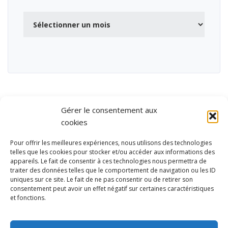
Archives
Gérer le consentement aux
cookies
Pour offrir les meilleures expériences, nous utilisons des technologies
telles que les cookies pour stocker et/ou accéder aux informations des
appareils. Le fait de consentir à ces technologies nous permettra de
traiter des données telles que le comportement de navigation ou les ID
uniques sur ce site. Le fait de ne pas consentir ou de retirer son
consentement peut avoir un effet négatif sur certaines caractéristiques
et fonctions.
Ubisport - Service en ligne pour la gestion des équipements sportifs
et de loisirs