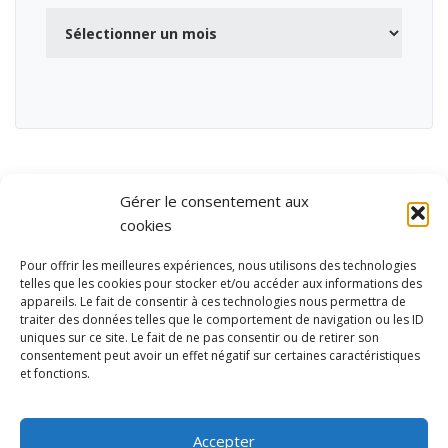
Archives
Gérer le consentement aux
cookies
Pour offrir les meilleures expériences, nous utilisons des technologies
telles que les cookies pour stocker et/ou accéder aux informations des
appareils. Le fait de consentir à ces technologies nous permettra de
traiter des données telles que le comportement de navigation ou les ID
uniques sur ce site. Le fait de ne pas consentir ou de retirer son
consentement peut avoir un effet négatif sur certaines caractéristiques
et fonctions.
Ubisport - Service en ligne pour la gestion des équipements sportifs
et de loisirs
Accepter
Contact