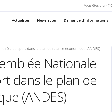
Vous êtes client ?
Actualités
Newsletter
Demande d’informations
r le rôle du sport dans le plan de relance économique (ANDES)
ssemblée Nationale
ort dans le plan de
que (ANDES)