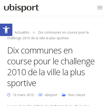
Tog
Nav
Ouvrir la barre d’outils
Actualités
Dix communes en course pour le
challenge 2010 de la ville la plus sportive
Dix communes en
course pour le challenge
2010 de la ville la plus
sportive
16 mars 2010
ubisport
Non classé