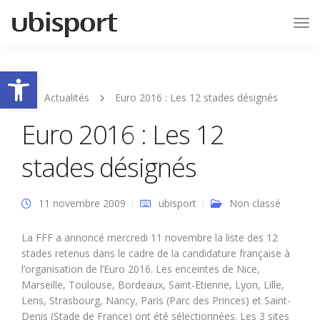
Tog
Nav
Ouvrir la barre d’outils
Actualités
Euro 2016 : Les 12 stades désignés
Euro 2016 : Les 12
stades désignés
11 novembre 2009
ubisport
Non classé
La FFF a annoncé mercredi 11 novembre la liste des 12
stades retenus dans le cadre de la candidature française à
l’organisation de l’Euro 2016. Les enceintes de Nice,
Marseille, Toulouse, Bordeaux, Saint-Etienne, Lyon, Lille,
Lens, Strasbourg, Nancy, Paris (Parc des Princes) et Saint-
Denis (Stade de France) ont été sélectionnées. Les 3 sites