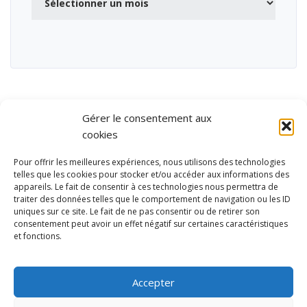
Gérer le consentement aux
cookies
Pour offrir les meilleures expériences, nous utilisons des technologies
telles que les cookies pour stocker et/ou accéder aux informations des
appareils. Le fait de consentir à ces technologies nous permettra de
traiter des données telles que le comportement de navigation ou les ID
uniques sur ce site. Le fait de ne pas consentir ou de retirer son
consentement peut avoir un effet négatif sur certaines caractéristiques
et fonctions.
Ubisport - Service en ligne pour la gestion des équipements sportifs
et de loisirs
Accepter
Contact
Politique de confidentialité