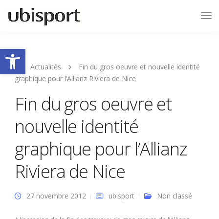
Tog
Nav
Ouvrir la barre d’outils
Actualités
Fin du gros oeuvre et nouvelle identité
graphique pour l’Allianz Riviera de Nice
Fin du gros oeuvre et
nouvelle identité
graphique pour l’Allianz
Riviera de Nice
27 novembre 2012
ubisport
Non classé