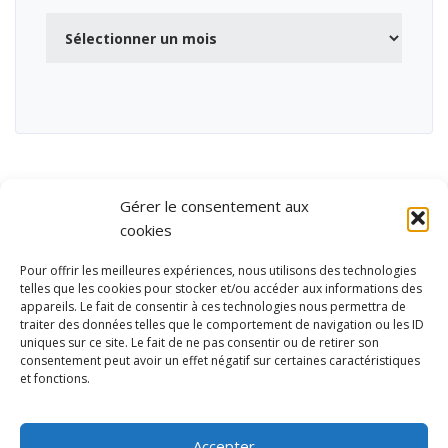
Archives
Gérer le consentement aux
cookies
Pour offrir les meilleures expériences, nous utilisons des technologies
telles que les cookies pour stocker et/ou accéder aux informations des
appareils. Le fait de consentir à ces technologies nous permettra de
traiter des données telles que le comportement de navigation ou les ID
uniques sur ce site. Le fait de ne pas consentir ou de retirer son
consentement peut avoir un effet négatif sur certaines caractéristiques
et fonctions.
Ubisport - Service en ligne pour la gestion des équipements sportifs
et de loisirs
Accepter