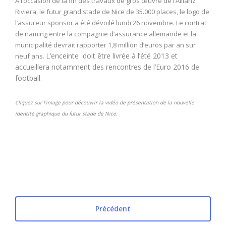
A l’occasion de la fin des travaux de gros œuvre de l’Allianz
Riviera, le futur grand stade de Nice de 35.000 places, le logo de
l’assureur sponsor
a été dévoilé
lundi 26 novembre. Le contrat
de naming entre la compagnie d’assurance allemande et la
municipalité devrait rapporter 1,8 million d’euros par an sur
L’enceinte
doit être livrée à l’été 2013 et
neuf ans.
accueillera notamment des rencontres de l’Euro 2016 de
football.
Cliquez sur l’image pour découvrir la vidéo de présentation de la nouvelle
identité graphique du futur stade de Nice.
Précédent