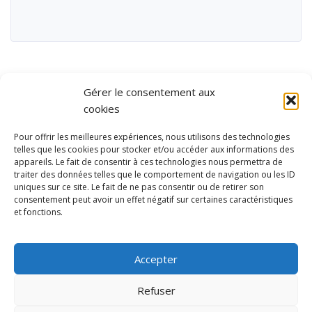
Gérer le consentement aux
cookies
Pour offrir les meilleures expériences, nous utilisons des technologies
telles que les cookies pour stocker et/ou accéder aux informations des
appareils. Le fait de consentir à ces technologies nous permettra de
traiter des données telles que le comportement de navigation ou les ID
uniques sur ce site. Le fait de ne pas consentir ou de retirer son
consentement peut avoir un effet négatif sur certaines caractéristiques
et fonctions.
Ubisport - Service en ligne pour la gestion des équipements sportifs
et de loisirs
Accepter
Contact
Politique de confidentialité
Refuser
Mentions légales