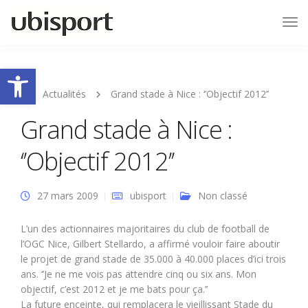
Tog
Nav
Ouvrir la barre d’outils
Actualités
Grand stade à Nice : ‘’Objectif 2012’’
Grand stade à Nice :
‘’Objectif 2012’’
27 mars 2009
ubisport
Non classé
L’un des actionnaires majoritaires du club de football de
l’OGC Nice, Gilbert Stellardo, a affirmé vouloir faire aboutir
le projet de grand stade de 35.000 à 40.000 places d’ici trois
ans. ‘’Je ne me vois pas attendre cinq ou six ans. Mon
objectif, c’est 2012 et je me bats pour ça.’’
La future enceinte, qui remplacera le vieillissant Stade du