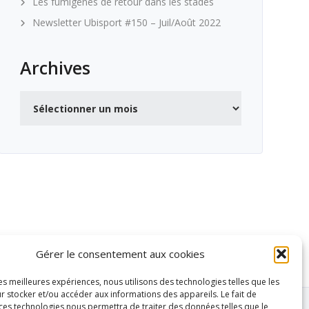
Les fumigènes de retour dans les stades
Newsletter Ubisport #150 – Juil/Août 2022
Archives
Archives
Gérer le consentement aux cookies
les meilleures expériences, nous utilisons des technologies telles que les
r stocker et/ou accéder aux informations des appareils. Le fait de
 ces technologies nous permettra de traiter des données telles que le