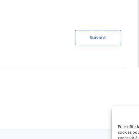
Suivant
Pour offrir 
cookies pou
consentir à