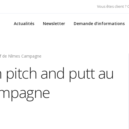
Vous êtes client ?
Actualités
Newsletter
Demande d’informations
golf de Nîmes Campagne
 pitch and putt au
ampagne