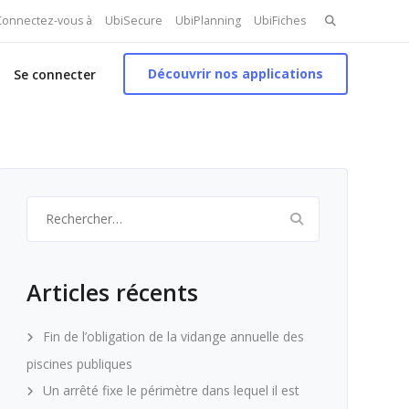
Search
 Connectez-vous à
UbiSecure
UbiPlanning
UbiFiches
for:
Découvrir nos applications
Se connecter
Rechercher :
Articles récents
Fin de l’obligation de la vidange annuelle des
piscines publiques
Un arrêté fixe le périmètre dans lequel il est