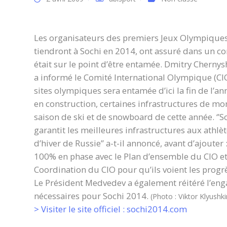
Les organisateurs des premiers Jeux Olympiques 
tiendront à Sochi en 2014, ont assuré dans un c
était sur le point d’être entamée. Dmitry Cherny
a informé le Comité International Olympique (CI
sites olympiques sera entamée d’ici la fin de l’an
en construction, certaines infrastructures de m
saison de ski et de snowboard de cette année. ‘’
garantit les meilleures infrastructures aux athlè
d’hiver de Russie’’ a-t-il annoncé, avant d’ajoute
100% en phase avec le Plan d’ensemble du CIO et
Coordination du CIO pour qu’ils voient les progrè
Le Président Medvedev a également réitéré l’en
nécessaires pour Sochi 2014.
(Photo : Viktor Klyushki
> Visiter le site officiel : sochi2014.com