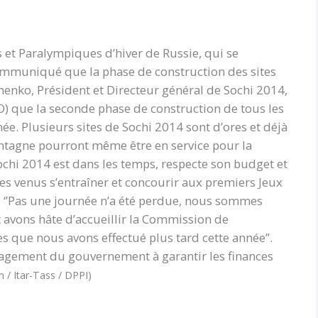
et Paralympiques d’hiver de Russie, qui se
ommuniqué que la phase de construction des sites
shenko, Président et Directeur général de Sochi 2014,
O) que la seconde phase de construction de tous les
née. Plusieurs sites de Sochi 2014 sont d’ores et déjà
ontagne pourront même être en service pour la
Sochi 2014 est dans les temps, respecte son budget et
tes venus s’entraîner et concourir aux premiers Jeux
r : ‘’Pas une journée n’a été perdue, nous sommes
 avons hâte d’accueillir la Commission de
s que nous avons effectué plus tard cette année’’.
gagement du gouvernement à garantir les finances
n / Itar-Tass / DPPI)