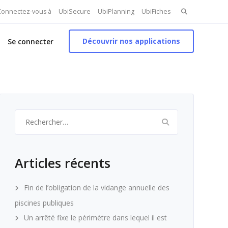
Search
 Connectez-vous à
UbiSecure
UbiPlanning
UbiFiches
for:
Découvrir nos applications
Se connecter
Rechercher :
Articles récents
Fin de l’obligation de la vidange annuelle des
piscines publiques
Un arrêté fixe le périmètre dans lequel il est