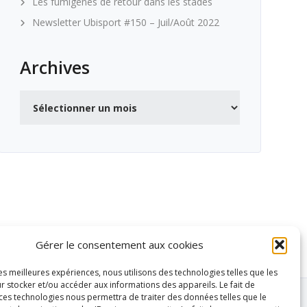
Les fumigènes de retour dans les stades
Newsletter Ubisport #150 – Juil/Août 2022
Archives
Archives
Gérer le consentement aux cookies
les meilleures expériences, nous utilisons des technologies telles que les
r stocker et/ou accéder aux informations des appareils. Le fait de
 ces technologies nous permettra de traiter des données telles que le