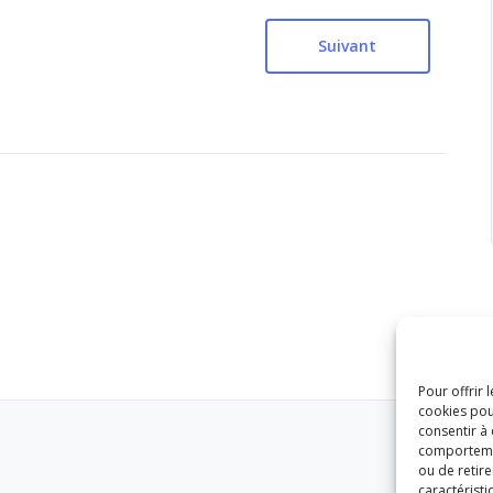
Suivant
Pour offrir 
cookies pou
consentir à
comportement
ou de retire
caractéristi