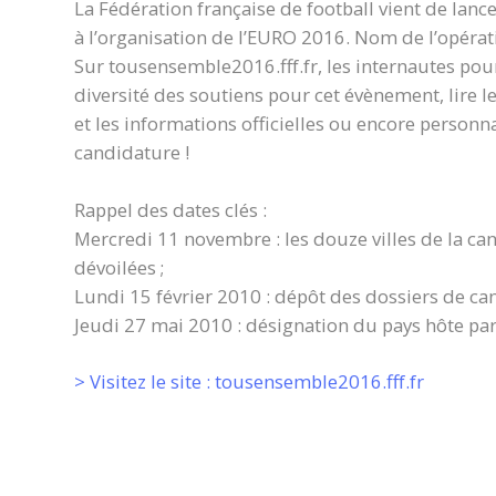
La Fédération française de football vient de lanc
à l’organisation de l’EURO 2016. Nom de l’opératio
Sur tousensemble2016.fff.fr, les internautes po
diversité des soutiens pour cet évènement, lire les
et les informations officielles ou encore personn
candidature !
Rappel des dates clés :
Mercredi 11 novembre : les douze villes de la ca
dévoilées ;
Lundi 15 février 2010 : dépôt des dossiers de ca
Jeudi 27 mai 2010 : désignation du pays hôte par
> Visitez le site : tousensemble2016.fff.fr