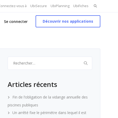
Search
 Connectez-vous à
UbiSecure
UbiPlanning
UbiFiches
for:
Découvrir nos applications
Se connecter
Rechercher :
Articles récents
Fin de l’obligation de la vidange annuelle des
piscines publiques
Un arrêté fixe le périmètre dans lequel il est