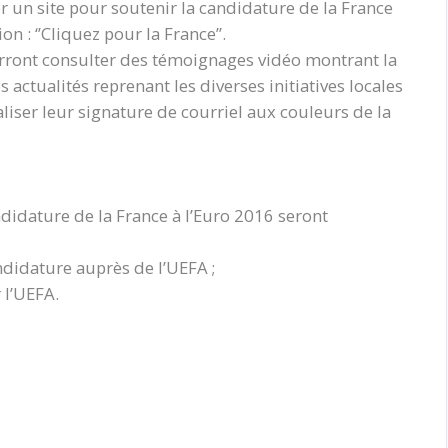
er un site pour soutenir la candidature de la France
n : ‘’Cliquez pour la France’’.
urront consulter des témoignages vidéo montrant la
 actualités reprenant les diverses initiatives locales
aliser leur signature de courriel aux couleurs de la
ndidature de la France à l’Euro 2016 seront
ndidature auprès de l’UEFA ;
 l’UEFA.