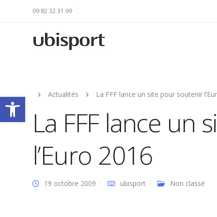
09 82 32 31 99
Actualités
La FFF lance un site pour soutenir l’E
Ouvrir la barre d’outils
La FFF lance un s
l’Euro 2016
19 octobre 2009
ubisport
Non classé