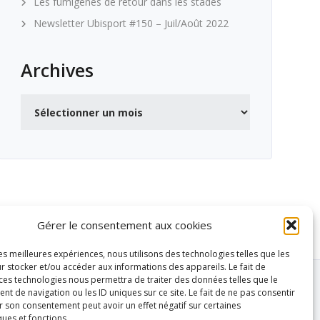
Les fumigènes de retour dans les stades
Newsletter Ubisport #150 – Juil/Août 2022
Archives
Archives
Gérer le consentement aux cookies
les meilleures expériences, nous utilisons des technologies telles que les
r stocker et/ou accéder aux informations des appareils. Le fait de
 ces technologies nous permettra de traiter des données telles que le
 de navigation ou les ID uniques sur ce site. Le fait de ne pas consentir
r son consentement peut avoir un effet négatif sur certaines
ques et fonctions.