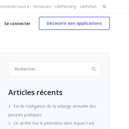
Search
 Connectez-vous à
UbiSecure
UbiPlanning
UbiFiches
for:
Découvrir nos applications
Se connecter
Rechercher :
Articles récents
Fin de l’obligation de la vidange annuelle des
piscines publiques
Un arrêté fixe le périmètre dans lequel il est