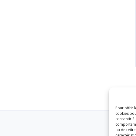
Pour offrir 
cookies pou
consentir à
comportement
ou de retire
caractéristi