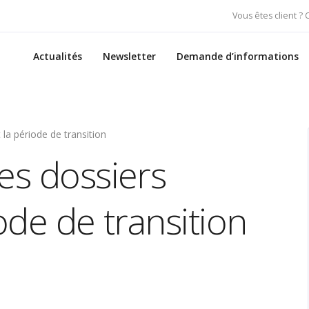
Vous êtes client ?
Actualités
Newsletter
Demande d’informations
 la période de transition
es dossiers
ode de transition