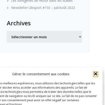
Les fumigènes de retour dans les stades
Newsletter Ubisport #150 – Juil/Août 2022
Archives
Archives
Gérer le consentement aux cookies
les meilleures expériences, nous utilisons des technologies telles que les
r stocker et/ou accéder aux informations des appareils. Le fait de
 ces technologies nous permettra de traiter des données telles que le
 de navigation ou les ID uniques sur ce site. Le fait de ne pas consentir
r son consentement peut avoir un effet négatif sur certaines
ques et fonctions.