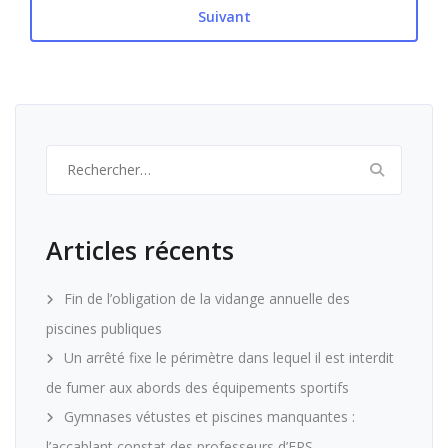
Suivant
Rechercher :
Articles récents
Fin de l’obligation de la vidange annuelle des
piscines publiques
Un arrêté fixe le périmètre dans lequel il est interdit
de fumer aux abords des équipements sportifs
Gymnases vétustes et piscines manquantes :
l’accablant constat des professeurs d’EPS