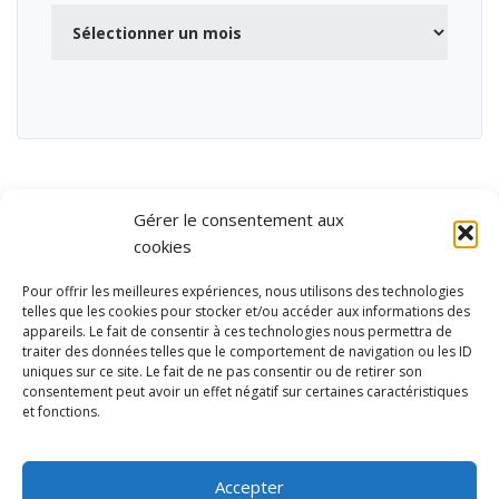
Archives
Gérer le consentement aux
cookies
Pour offrir les meilleures expériences, nous utilisons des technologies
telles que les cookies pour stocker et/ou accéder aux informations des
appareils. Le fait de consentir à ces technologies nous permettra de
traiter des données telles que le comportement de navigation ou les ID
uniques sur ce site. Le fait de ne pas consentir ou de retirer son
consentement peut avoir un effet négatif sur certaines caractéristiques
et fonctions.
Ubisport - Service en ligne pour la gestion des équipements sportifs
et de loisirs
Accepter
Contact