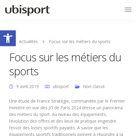
Tog
Nav
Ouvrir la barre d’outils
Actualités
Focus sur les métiers du sports
Focus sur les métiers du
sports
9 avril 2019
ubisport
Non classé
Une étude de France Stratégie, commandée par le Premier
ministre en vue des JO de Paris 2024 dresse un panorama
des métiers du sport. Au niveau des équipements,
l’évolution des offres et des lieux de pratique engendre
l’essor des loisirs sportifs payants. A savoir que les
équipements sportifs traditionnels peinent à répondre à la