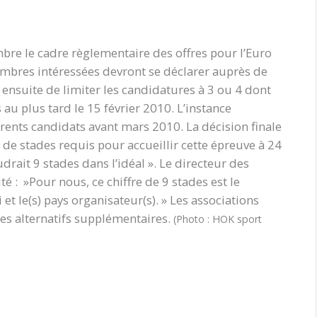
mbre le cadre règlementaire des offres pour l’Euro
mbres intéressées devront se déclarer auprès de
 ensuite de limiter les candidatures à 3 ou 4 dont
au plus tard le 15 février 2010. L’instance
érents candidats avant mars 2010. La décision finale
de stades requis pour accueillir cette épreuve à 24
udrait 9 stades dans l’idéal ». Le directeur des
é : »Pour nous, ce chiffre de 9 stades est le
et le(s) pays organisateur(s). » Les associations
es alternatifs supplémentaires.
(Photo : HOK sport