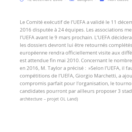
Le Comité exécutif de l’UEFA a validé le 11 déce
2016 disputée à 24 équipes. Les associations me
l’UEFA avant le 9 mars prochain. L’UEFA décidera
les dossiers devront lui être retournés complétés 
européenne rendra officiellement visite aux diff
est attendue fin mai 2010. Concernant le nombre 
en 2016, M. Taylor a précisé : »Selon l’UEFA, il fa
compétitions de l’UEFA, Giorgio Marchetti, a ajout
compromis parfait pour l’organisation, le tournoi 
candidates pourront par ailleurs proposer 3 stad
architecture – projet OL Land)