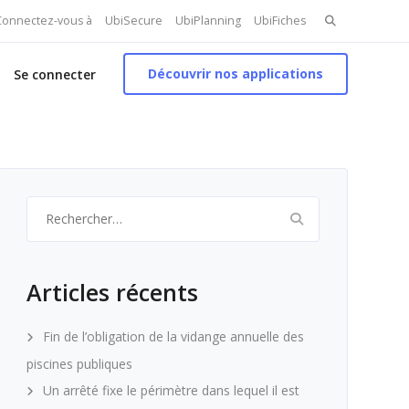
Search
 Connectez-vous à
UbiSecure
UbiPlanning
UbiFiches
for:
Découvrir nos applications
Se connecter
Rechercher :
Articles récents
Fin de l’obligation de la vidange annuelle des
piscines publiques
Un arrêté fixe le périmètre dans lequel il est