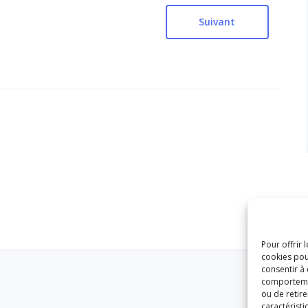
Suivant
Pour offrir 
cookies pou
consentir à
comportement
ou de retire
caractéristi