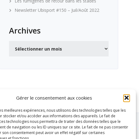
Les fumigènes de retour dans les stades
Newsletter Ubisport #150 – Juil/Août 2022
Archives
Archives
Gérer le consentement aux cookies
les meilleures expériences, nous utilisons des technologies telles que les
r stocker et/ou accéder aux informations des appareils. Le fait de
 ces technologies nous permettra de traiter des données telles que le
 de navigation ou les ID uniques sur ce site. Le fait de ne pas consentir
r son consentement peut avoir un effet négatif sur certaines
ques et fonctions.