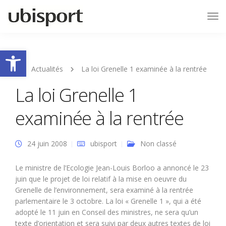
Tog
Nav
Ouvrir la barre d’outils
Actualités
La loi Grenelle 1 examinée à la rentrée
La loi Grenelle 1
examinée à la rentrée
24 juin 2008
ubisport
Non classé
Le ministre de l’Ecologie Jean-Louis Borloo a annoncé le 23
juin que le projet de loi relatif à la mise en oeuvre du
Grenelle de l’environnement, sera examiné à la rentrée
parlementaire le 3 octobre. La loi « Grenelle 1 », qui a été
adopté le 11 juin en Conseil des ministres, ne sera qu’un
texte d’orientation et sera suivi par deux autres textes de loi