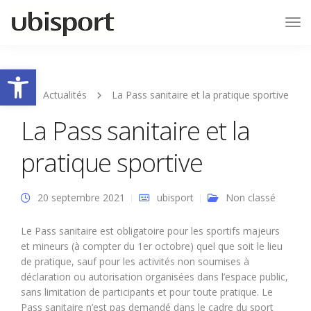
Tog
Nav
Ouvrir la barre d’outils
Actualités
La Pass sanitaire et la pratique sportive
La Pass sanitaire et la
pratique sportive
20 septembre 2021
ubisport
Non classé
Le Pass sanitaire est obligatoire pour les sportifs majeurs
et mineurs (à compter du 1er octobre) quel que soit le lieu
de pratique, sauf pour les activités non soumises à
déclaration ou autorisation organisées dans l’espace public,
sans limitation de participants et pour toute pratique. Le
Pass sanitaire n’est pas demandé dans le cadre du sport