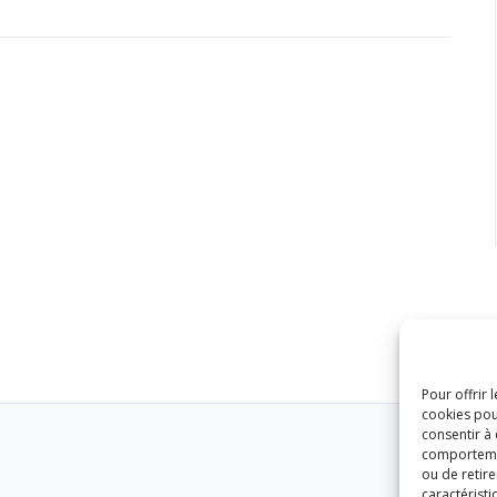
Pour offrir 
cookies pou
consentir à
comportement
ou de retire
caractéristi