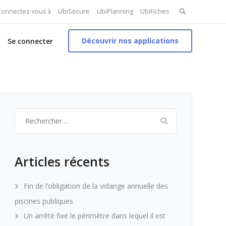
Search
 Connectez-vous à
UbiSecure
UbiPlanning
UbiFiches
for:
Découvrir nos applications
Se connecter
Rechercher :
Articles récents
Fin de l’obligation de la vidange annuelle des
piscines publiques
Un arrêté fixe le périmètre dans lequel il est