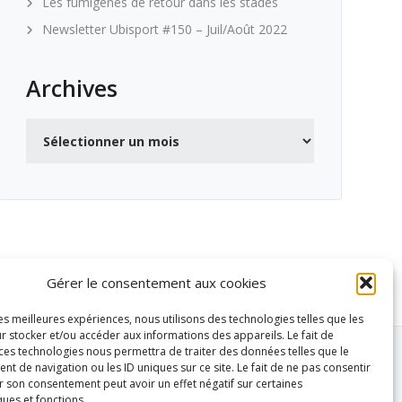
Les fumigènes de retour dans les stades
Newsletter Ubisport #150 – Juil/Août 2022
Archives
Archives
Gérer le consentement aux cookies
les meilleures expériences, nous utilisons des technologies telles que les
r stocker et/ou accéder aux informations des appareils. Le fait de
 ces technologies nous permettra de traiter des données telles que le
 de navigation ou les ID uniques sur ce site. Le fait de ne pas consentir
r son consentement peut avoir un effet négatif sur certaines
ques et fonctions.