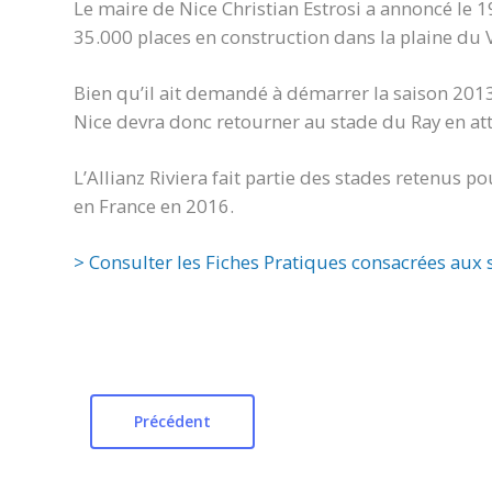
Le maire de Nice Christian Estrosi a annoncé le 19
35.000 places en construction dans la plaine du 
Bien qu’il ait demandé à démarrer la saison 2013
Nice devra donc retourner au stade du Ray en att
L’Allianz Riviera fait partie des stades retenus p
en France en 2016.
> Consulter les Fiches Pratiques consacrées aux 
Précédent