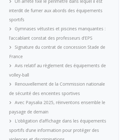
Un arrêté fixe le périmètre dans lequel il est
interdit de fumer aux abords des équipements
sportifs
Gymnases vétustes et piscines manquantes :
l’accablant constat des professeurs d’EPS
Signature du contrat de concession Stade de
France
Avis relatif au règlement des équipements de
volley-ball
Renouvellement de la Commission nationale
de sécurité des enceintes sportives
Avec Paysalia 2025, réinventons ensemble le
paysage de demain
L’obligation d’affichage dans les équipements
sportifs d’une information pour protéger des
violences et discriminations