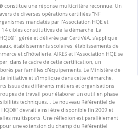
constitue une réponse multicritère reconnue. Un
vers de diverses opérations certifiées ‘’NF
organismes mandatés par l’Association HQE et
s 14 cibles constitutives de la démarche. La
HQE®‘’, gérée et délivrée par CertiVéA, s’applique
reaux, établissements scolaires, établissements de
merce et d’hôtellerie. AIRES et l’Association HQE se
r, dans le cadre de cette certification, un
laborés par familles d’équipements. Le Ministère de
tte initiative et s’implique dans cette démarche,
rts issus des différents métiers et organisations
roupes de travail pour élaborer un outil en phase
ossibilités techniques… Le nouveau Référentiel de
HQE®‘’ devrait ainsi être disponible fin 2009 et
lles multisports. Une réflexion est parallèlement
s pour une extension du champ du Référentiel