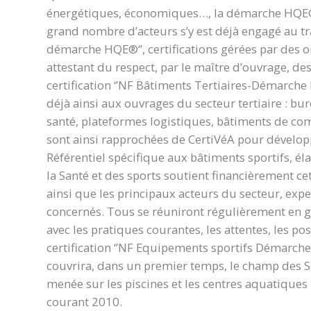
énergétiques, économiques…, la démarche HQE® 
grand nombre d’acteurs s’y est déjà engagé au tra
démarche HQE®‘’, certifications gérées par des 
attestant du respect, par le maître d’ouvrage, de
certification ‘’NF Bâtiments Tertiaires-Démarche 
déjà ainsi aux ouvrages du secteur tertiaire : bu
santé, plateformes logistiques, bâtiments de com
sont ainsi rapprochées de CertiVéA pour développe
Référentiel spécifique aux bâtiments sportifs, é
la Santé et des sports soutient financièrement ce
ainsi que les principaux acteurs du secteur, expe
concernés. Tous se réuniront régulièrement en g
avec les pratiques courantes, les attentes, les p
certification ‘’NF Equipements sportifs Démarche 
couvrira, dans un premier temps, le champ des Sa
menée sur les piscines et les centres aquatique
courant 2010.