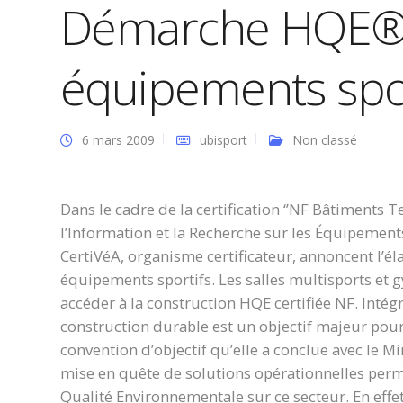
Démarche HQE® 
équipements spor
6 mars 2009
ubisport
Non classé
Dans le cadre de la certification ‘’NF Bâtiments 
l’Information et la Recherche sur les Équipements
CertiVéA, organisme certificateur, annoncent l’é
équipements sportifs. Les salles multisports et
accéder à la construction HQE certifiée NF. Inté
construction durable est un objectif majeur pour 
convention d’objectif qu’elle a conclue avec le Min
mise en quête de solutions opérationnelles perm
Qualité Environnementale sur ce secteur. En eff