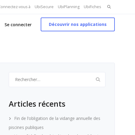
Search
 Connectez-vous à
UbiSecure
UbiPlanning
UbiFiches
for:
Découvrir nos applications
Se connecter
Rechercher :
Articles récents
Fin de l’obligation de la vidange annuelle des
piscines publiques