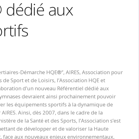
dédié aux
tifs
Tertiaires-Démarche HQE®‘’, AIRES, Association pour
 de Sport et de Loisirs, l’Association HQE et
laboration d’un nouveau Référentiel dédié aux
 gymnases devraient ainsi prochainement pouvoir
grer les équipements sportifs à la dynamique de
AIRES. Ainsi, dès 2007, dans le cadre de la
istère de la Santé et des Sports, l’Association s’est
ettant de développer et de valoriser la Haute
et, face aux nouveaux enjeux environnementaux,