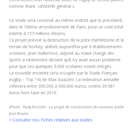
comme étant »d’intérêt général ».
Ce stade sera construit au même endroit que le précédent,
dans le 16ème arrondissement de Paris, pour un coût total
estimé à 157 millions d’euros.
Ce projet prévoit la destruction de la piste d’athlétisme et le
terrain de hockey, utilisés aujourd’hui par 6 établissements
scolaires. Jean Vuillermoz, adjoint au maire chargé des
sports a néanmoins déclaré qu’il n’y avait aucun problème
pour que ces quelques 5.000 scolaires soient relogés.
La nouvelle enceinte sera occupée par le Stade Français
(rugby – Top 14) de Max Guazzini. La redevance annuelle
s’élèvera entre 300.000 à 500.000 euros, contre 39.981
euros hors taxe en 2010.
(Photo : Rudy Ricciotti – Le projet de construction du nouveau stade
Jean Bouin)
> Consulter nos Fiches relatives aux stades