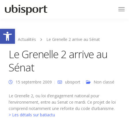
Tog
Nav
Ouvrir la barre d’outils
Actualités
Le Grenelle 2 arrive au Sénat
Le Grenelle 2 arrive au
Sénat
15 septembre 2009
ubisport
Non classé
Le Grenelle 2, ou loi d’engagement national pour
l’environnement, entre au Senat ce mardi. Ce projet de loi
comprend notamment une refonte du code d’urbanisme.
> Les détails sur batiactu